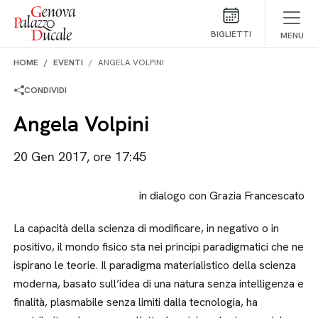
Salta al contenuto
BIGLIETTI
MENU
HOME
EVENTI
ANGELA VOLPINI
CONDIVIDI
Angela Volpini
20 Gen 2017, ore 17:45
in dialogo con Grazia Francescato
La capacità della scienza di modificare, in negativo o in
positivo, il mondo fisico sta nei principi paradigmatici che ne
ispirano le teorie. Il paradigma materialistico della scienza
moderna, basato sull’idea di una natura senza intelligenza e
finalità, plasmabile senza limiti dalla tecnologia, ha