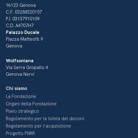
16123 Genova
C.F. 03288320157
P.I. 03137910109
C.D. A4707H7
Palazzo Ducale
Piazza Matteotti 9
Genova
Wolfsoniana
Via Serra Gropallo 4
Genova Nervi
Chi siamo
La Fondazione
Organi della Fondazione
Piano strategico
Regolamento per la tutela del decoro
Regolamento per l’acquisizione
Progetto PNRR