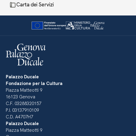
Carta dei Servizi
Palazzo Ducale
Fondazione per la Cultura
Piazza Matteotti 9
16123 Genova
C.F. 03288320157
P.I. 03137910109
C.D. A4707H7
Palazzo Ducale
Piazza Matteotti 9