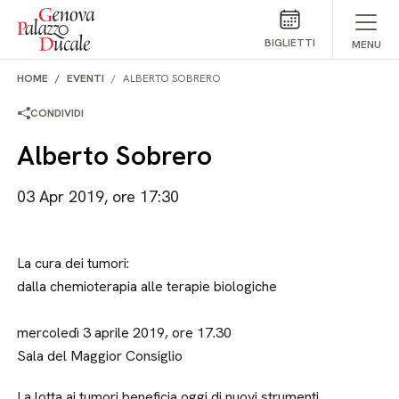
Salta al contenuto
BIGLIETTI
MENU
HOME
EVENTI
ALBERTO SOBRERO
CONDIVIDI
Alberto Sobrero
03 Apr 2019, ore 17:30
La cura dei tumori:
dalla chemioterapia alle terapie biologiche
mercoledì 3 aprile 2019, ore 17.30
Sala del Maggior Consiglio
La lotta ai tumori beneficia oggi di nuovi strumenti