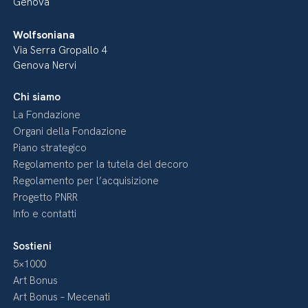
Genova
Wolfsoniana
Via Serra Gropallo 4
Genova Nervi
Chi siamo
La Fondazione
Organi della Fondazione
Piano strategico
Regolamento per la tutela del decoro
Regolamento per l’acquisizione
Progetto PNRR
Info e contatti
Sostieni
5×1000
Art Bonus
Art Bonus – Mecenati