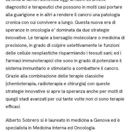
diagnostici e terapeutici che possono in molti casi portare
alla guarigione e in altri a rendere il cancro una patologia
cronica con cui convivere a lungo. Questa nuova era di
speranze in oncologia e’ dominata da due strategie
innovative. Le terapie a bersaglio molecolare o medicina di
precisione, in grado di colpire selettivamente le funzioni
delle cellule neoplastiche risparmiando i tessuti sani; ed i
farmaci immunoterapici che sono in grado di potenziare il
sistema immunitario e stimolarlo a combattere il cancro.
Grazie alla combinazione delle terapie classiche
(chemioterapia, radioterapia e chirurgia) con queste
strategie innovative si apre la speranza anche per molti di
quegli stadi avanzati per cui tante volte non ci sono terapie
efficaci.
Alberto Sobrero si è laureato in medicina a Genova ed è
specialista in Medicina Interna ed Oncologia.