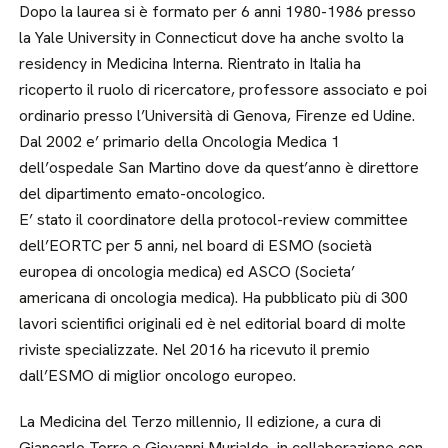
Dopo la laurea si è formato per 6 anni 1980-1986 presso
la Yale University in Connecticut dove ha anche svolto la
residency in Medicina Interna. Rientrato in Italia ha
ricoperto il ruolo di ricercatore, professore associato e poi
ordinario presso l’Università di Genova, Firenze ed Udine.
Dal 2002 e’ primario della Oncologia Medica 1
dell’ospedale San Martino dove da quest’anno è direttore
del dipartimento emato-oncologico.
E’ stato il coordinatore della protocol-review committee
dell’EORTC per 5 anni, nel board di ESMO (società
europea di oncologia medica) ed ASCO (Societa’
americana di oncologia medica). Ha pubblicato più di 300
lavori scientifici originali ed è nel editorial board di molte
riviste specializzate. Nel 2016 ha ricevuto il premio
dall’ESMO di miglior oncologo europeo.
La Medicina del Terzo millennio, II edizione, a cura di
Giancarlo Torre e Giovanni Murialdo, in collaborazione con