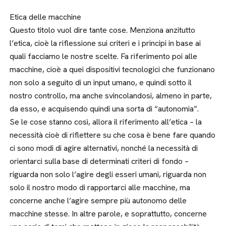
Etica delle macchine
Questo titolo vuol dire tante cose. Menziona anzitutto
l’etica, cioè la riflessione sui criteri e i principi in base ai
quali facciamo le nostre scelte. Fa riferimento poi alle
macchine, cioè a quei dispositivi tecnologici che funzionano
non solo a seguito di un input umano, e quindi sotto il
nostro controllo, ma anche svincolandosi, almeno in parte,
da esso, e acquisendo quindi una sorta di “autonomia”.
Se le cose stanno così, allora il riferimento all’etica – la
necessità cioè di riflettere su che cosa è bene fare quando
ci sono modi di agire alternativi, nonché la necessità di
orientarci sulla base di determinati criteri di fondo –
riguarda non solo l’agire degli esseri umani, riguarda non
solo il nostro modo di rapportarci alle macchine, ma
concerne anche l’agire sempre più autonomo delle
macchine stesse. In altre parole, e soprattutto, concerne