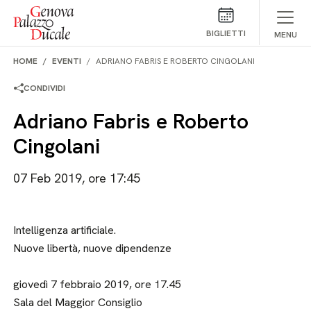
Salta al contenuto
BIGLIETTI
MENU
HOME
EVENTI
ADRIANO FABRIS E ROBERTO CINGOLANI
CONDIVIDI
Adriano Fabris e Roberto
Cingolani
07 Feb 2019, ore 17:45
Intelligenza artificiale.
Nuove libertà, nuove dipendenze
giovedì 7 febbraio 2019, ore 17.45
Sala del Maggior Consiglio