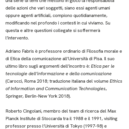
una serie di temi che mettono in gioco la responsabilità
delle azioni che vari soggetti, siano essi agenti umani
oppure agenti artificiali, compiono quotidianamente,
modificando nel profondo i contesti in cui viviamo. Su
questa e altre questioni collegate si soffermerà
l’intervento.
Adriano Fabris è professore ordinario di Filosofia morale e
di Etica della comunicazione all’Università di Pisa. Il suo
ultimo libro sugli argomenti dell’incontro è:
Etica per le
tecnologie dell’informazione e della comunicazione
(Carocci, Roma 2018; traduzione italiana del volume
Ethics
of Information and Communication Technologies
,
Springer, Berlin-New York 2018).
Roberto Cingolani, membro del team di ricerca del Max
Planck Institute di Stoccarda tra il 1988 e il 1991, visiting
professor presso l’Università di Tokyo (1997-98) e