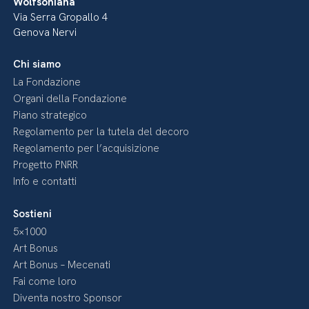
Wolfsoniana
Via Serra Gropallo 4
Genova Nervi
Chi siamo
La Fondazione
Organi della Fondazione
Piano strategico
Regolamento per la tutela del decoro
Regolamento per l’acquisizione
Progetto PNRR
Info e contatti
Sostieni
5×1000
Art Bonus
Art Bonus – Mecenati
Fai come loro
Diventa nostro Sponsor