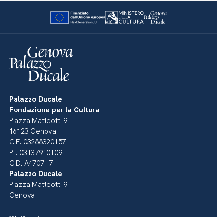
Palazzo Ducale
Fondazione per la Cultura
Piazza Matteotti 9
16123 Genova
C.F. 03288320157
P.I. 03137910109
C.D. A4707H7
Palazzo Ducale
Piazza Matteotti 9
Genova