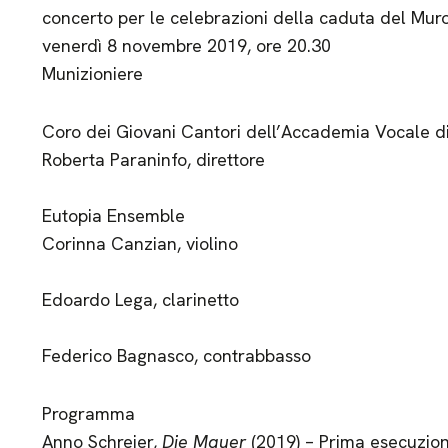
concerto per le celebrazioni della caduta del Muro
venerdì 8 novembre 2019, ore 20.30
Munizioniere
Coro dei Giovani Cantori dell’Accademia Vocale 
Roberta Paraninfo, direttore
​
Eutopia Ensemble
Corinna Canzian, violino
Edoardo Lega, clarinetto
Federico Bagnasco, contrabbasso
Programma
Anno Schreier,
Die Mauer
(2019) – Prima esecuzion