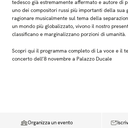
tedesco già estremamente affermato e autore di pi
uno dei compositori russi più importanti della sua 
ragionare musicalmente sul tema della separazione,
un mondo più globalizzato, vivono il nostro present
classificano e marginalizzano porzioni di umanità.
Scopri qui il programma completo di La voce e il t
concerto dell’8 novembre a Palazzo Ducale
Organizza un evento
Iscri