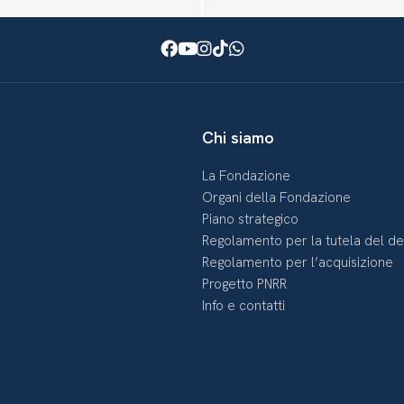
Facebook
Youtube
Instagram
TikTok
WhatsApp
Chi siamo
La Fondazione
Organi della Fondazione
Piano strategico
Regolamento per la tutela del d
Regolamento per l’acquisizione
Progetto PNRR
Info e contatti