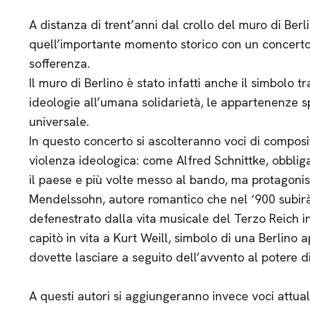
A distanza di trent’anni dal crollo del muro di Be
quell’importante momento storico con un concerto 
sofferenza.
Il muro di Berlino è stato infatti anche il simbolo 
ideologie all’umana solidarietà, le appartenenze 
universale.
In questo concerto si ascolteranno voci di composi
violenza ideologica: come Alfred Schnittke, obbliga
il paese e più volte messo al bando, ma protagonis
Mendelssohn, autore romantico che nel ‘900 subi
defenestrato dalla vita musicale del Terzo Reich i
capitò in vita a Kurt Weill, simbolo di una Berlino a
dovette lasciare a seguito dell’avvento al potere di 
A questi autori si aggiungeranno invece voci attua