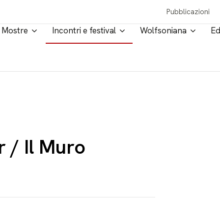
Pubblicazioni
Mostre
Incontri e festival
Wolfsoniana
Ed
 / Il Muro