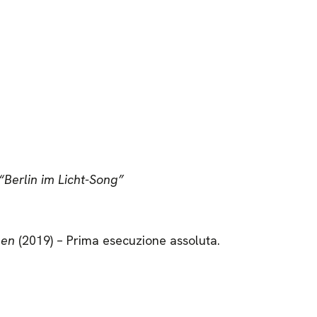
“Berlin im Licht-Song”
len
(2019) – Prima esecuzione assoluta.