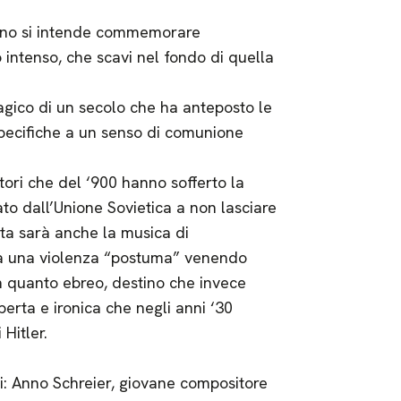
rlino si intende commemorare
intenso, che scavi nel fondo di quella
tragico di un secolo che ha anteposto le
specifiche a un senso di comunione
tori che del ‘900 hanno sofferto la
to dall’Unione Sovietica a non lasciare
ta sarà anche la musica di
rà una violenza “postuma” venendo
n quanto ebreo, destino che invece
perta e ironica che negli anni ‘30
Hitler.
li: Anno Schreier, giovane compositore