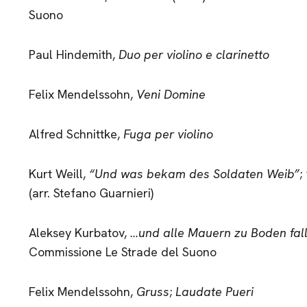
Suono
Paul Hindemith,
Duo per violino e clarinetto
Felix Mendelssohn,
Veni Domine
Alfred Schnittke,
Fuga per violino
Kurt Weill,
“Und was bekam des Soldaten Weib”
;
(arr. Stefano Guarnieri)
Aleksey Kurbatov,
…und alle Mauern zu Boden fal
Commissione Le Strade del Suono
Felix Mendelssohn,
Gruss
;
Laudate Pueri