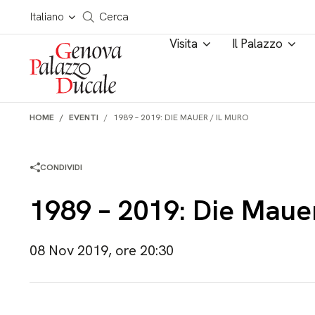
Salta al contenuto
Cerca in tutto il sito
Italiano
Cerca
Visita
Il Palazzo
HOME
EVENTI
1989 – 2019: DIE MAUER / IL MURO
CONDIVIDI
1989 – 2019: Die Mauer
08 Nov 2019, ore 20:30