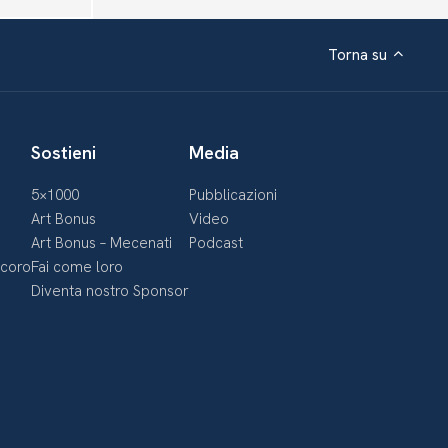
Torna su
Sostieni
Media
5×1000
Pubblicazioni
Art Bonus
Video
Art Bonus – Mecenati
Podcast
ecoro
Fai come loro
Diventa nostro Sponsor