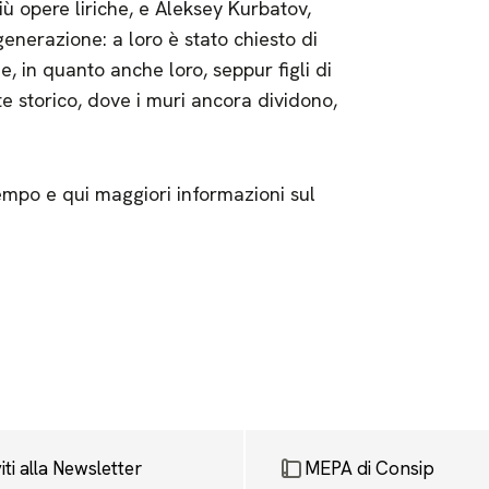
ù opere liriche, e Aleksey Kurbatov,
generazione: a loro è stato chiesto di
 in quanto anche loro, seppur figli di
e storico, dove i muri ancora dividono,
empo e qui maggiori informazioni sul
viti alla Newsletter
MEPA di Consip