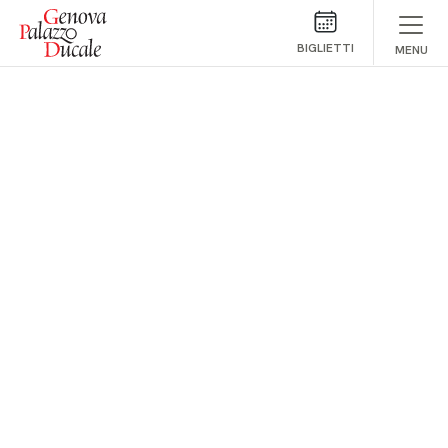
Salta al contenuto
BIGLIETTI
MENU