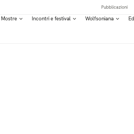
Pubblicazioni
Mostre
Incontri e festival
Wolfsoniana
Ed