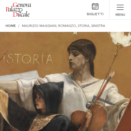
Salta al contenuto
BIGLIETTI
MENU
HOME
MAURIZIO MAGGIANI, ROMANZO, STORIA, SINISTRA