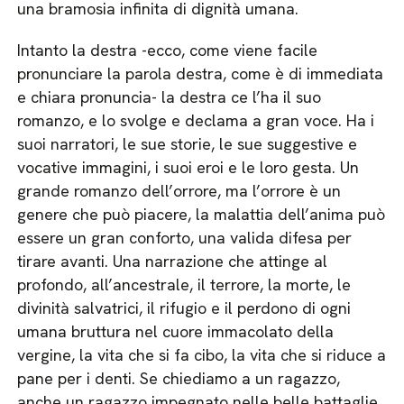
una bramosia infinita di dignità umana.
Intanto la destra -ecco, come viene facile
pronunciare la parola destra, come è di immediata
e chiara pronuncia- la destra ce l’ha il suo
romanzo, e lo svolge e declama a gran voce. Ha i
suoi narratori, le sue storie, le sue suggestive e
vocative immagini, i suoi eroi e le loro gesta. Un
grande romanzo dell’orrore, ma l’orrore è un
genere che può piacere, la malattia dell’anima può
essere un gran conforto, una valida difesa per
tirare avanti. Una narrazione che attinge al
profondo, all’ancestrale, il terrore, la morte, le
divinità salvatrici, il rifugio e il perdono di ogni
umana bruttura nel cuore immacolato della
vergine, la vita che si fa cibo, la vita che si riduce a
pane per i denti. Se chiediamo a un ragazzo,
anche un ragazzo impegnato nelle belle battaglie