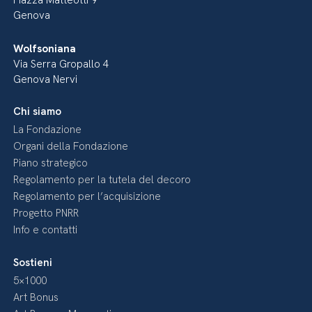
Piazza Matteotti 9
Genova
Wolfsoniana
Via Serra Gropallo 4
Genova Nervi
Chi siamo
La Fondazione
Organi della Fondazione
Piano strategico
Regolamento per la tutela del decoro
Regolamento per l’acquisizione
Progetto PNRR
Info e contatti
Sostieni
5×1000
Art Bonus