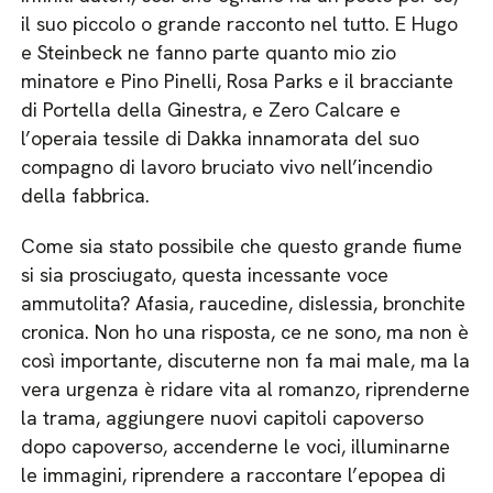
il suo piccolo o grande racconto nel tutto. E Hugo
e Steinbeck ne fanno parte quanto mio zio
minatore e Pino Pinelli, Rosa Parks e il bracciante
di Portella della Ginestra, e Zero Calcare e
l’operaia tessile di Dakka innamorata del suo
compagno di lavoro bruciato vivo nell’incendio
della fabbrica.
Come sia stato possibile che questo grande fiume
si sia prosciugato, questa incessante voce
ammutolita? Afasia, raucedine, dislessia, bronchite
cronica. Non ho una risposta, ce ne sono, ma non è
così importante, discuterne non fa mai male, ma la
vera urgenza è ridare vita al romanzo, riprenderne
la trama, aggiungere nuovi capitoli capoverso
dopo capoverso, accenderne le voci, illuminarne
le immagini, riprendere a raccontare l’epopea di