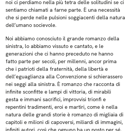
noi ci perdiamo nella più tetra delle solitudini se ci
sentiamo chiamati a farne parte. È una necessità
che si perde nelle pulsioni soggiacenti della natura
dell’umano socievole.
Noi abbiamo conosciuto il grande romanzo della
sinistra, lo abbiamo vissuto e cantato, e le
generazioni che ci hanno preceduto ne hanno
fatto parte per secoli, per millenni, ancor prima
che i patrioti della fraternità, della libertà e
dell’eguaglianza alla Convenzione si schierassero
nei seggi alla sinistra. È romanzo che racconta di
infinite sconfitte e lampi di vittoria, di mirabili
gesta e immani sacrifici, improvvisi trionfi e
repentini tradimenti, eroi e martiri, come è nella
natura delle grandi storie è romanzo di migliaia di
capitoli e milioni di capoversi, miliardi di immagini,
infiniti autori, così che ognuno ha un posto per sé,