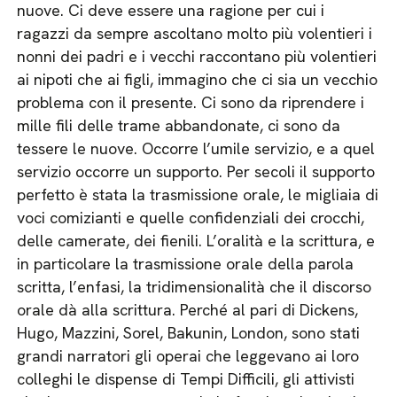
nuove. Ci deve essere una ragione per cui i
ragazzi da sempre ascoltano molto più volentieri i
nonni dei padri e i vecchi raccontano più volentieri
ai nipoti che ai figli, immagino che ci sia un vecchio
problema con il presente. Ci sono da riprendere i
mille fili delle trame abbandonate, ci sono da
tessere le nuove. Occorre l’umile servizio, e a quel
servizio occorre un supporto. Per secoli il supporto
perfetto è stata la trasmissione orale, le migliaia di
voci comizianti e quelle confidenziali dei crocchi,
delle camerate, dei fienili. L’oralità e la scrittura, e
in particolare la trasmissione orale della parola
scritta, l’enfasi, la tridimensionalità che il discorso
orale dà alla scrittura. Perché al pari di Dickens,
Hugo, Mazzini, Sorel, Bakunin, London, sono stati
grandi narratori gli operai che leggevano ai loro
colleghi le dispense di Tempi Difficili, gli attivisti