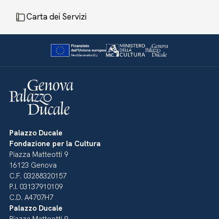
Carta dei Servizi
Palazzo Ducale
Fondazione per la Cultura
Piazza Matteotti 9
16123 Genova
C.F. 03288320157
P.I. 03137910109
C.D. A4707H7
Palazzo Ducale