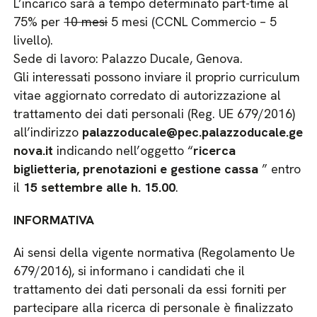
L’incarico sarà a tempo determinato part-time al
75% per
10 mesi
5 mesi (CCNL Commercio – 5
livello)​.
Sede di lavoro: Palazzo Ducale, Genova.
Gli interessati possono inviare il proprio curriculum
vitae aggiornato corredato di autorizzazione al
trattamento dei dati personali (Reg. UE 679/2016)
all’indirizzo
palazzoducale@pec.palazzoducale.ge
nova.it
indicando nell’oggetto “
ricerca
biglietteria, prenotazioni e gestione cassa
” entro
il
15 settembre
alle h. 15.00
.
INFORMATIVA
Ai sensi della vigente normativa (Regolamento Ue
679/2016), si informano i candidati che il
trattamento dei dati personali da essi forniti per
partecipare alla ricerca di personale è finalizzato