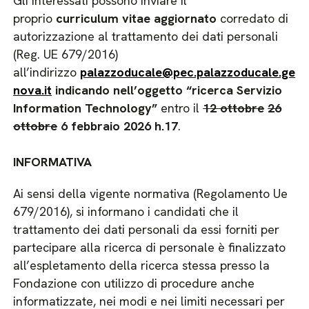
Gli interessati possono inviare il
proprio
curriculum vitae aggiornato
corredato di
autorizzazione al trattamento dei dati personali
(Reg. UE 679/2016)
all’indirizzo
palazzoducale@pec.palazzoducale.ge
nova.it
indicando nell’oggetto “ricerca Servizio
Information Technology”
entro il
12 ottobre
26
ottobre
6 febbraio 2026 h.17
.
INFORMATIVA
Ai sensi della vigente normativa (Regolamento Ue
679/2016), si informano i candidati che il
trattamento dei dati personali da essi forniti per
partecipare alla ricerca di personale è finalizzato
all’espletamento della ricerca stessa presso la
Fondazione con utilizzo di procedure anche
informatizzate, nei modi e nei limiti necessari per