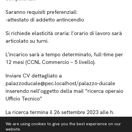
Saranno requisiti preferenziali:
-attestato di addetto antincendio
Si richiede elasticità oraria: l’orario di lavoro sarà
articolato su turni.
L’incarico sarà a tempo determinato, full-time per
12 mesi (CCNL Commercio – 5 livello).
Inviare CV dettagliato a
palazzoducale@pec.localhost/palazzo-ducale
inserendo nell’oggetto della mail “ricerca operaio
Ufficio Tecnico”
La ricerca termina il 26 settembre 2023 alle h.
22.00
We are using cookies to give you the best experience on our
website.