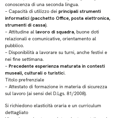
conoscenza di una seconda lingua.
– Capacità di utilizzo dei
principali strumenti
informatici (pacchetto Office, posta elettronica,
strumenti di cassa
).
– Attitudine al
lavoro di squadra
, buone doti
relazionali e comunicative, orientamento al
pubblico.
– Disponibilità a lavorare su turni, anche festivi e
nei fine settimana.
–
Precedente esperienza maturata in contesti
museali, culturali o turistic
i.
Titolo prefrenziale
– Attestato di formazione in materia di sicurezza
sul lavoro (ai sensi del D.Lgs. 81/2008).
Si richiedono elasticità oraria e un curriculum
dettagliato