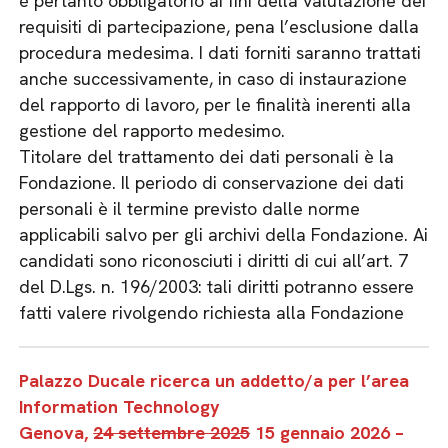
è pertanto obbligatorio ai fini della valutazione dei
requisiti di partecipazione, pena l’esclusione dalla
procedura medesima. I dati forniti saranno trattati
anche successivamente, in caso di instaurazione
del rapporto di lavoro, per le finalità inerenti alla
gestione del rapporto medesimo.
Titolare del trattamento dei dati personali è la
Fondazione. Il periodo di conservazione dei dati
personali è il termine previsto dalle norme
applicabili salvo per gli archivi della Fondazione. Ai
candidati sono riconosciuti i diritti di cui all’art. 7
del D.Lgs. n. 196/2003: tali diritti potranno essere
fatti valere rivolgendo richiesta alla Fondazione
Palazzo Ducale ricerca un addetto/a per l’area
Information Technology
Genova,
24 settembre 2025
15 gennaio 2026
–