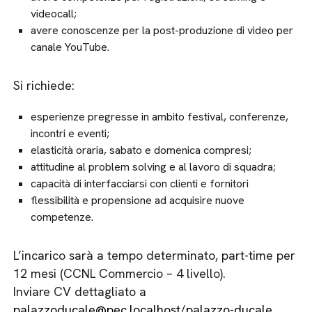
videocall;
avere conoscenze per la post-produzione di video per
canale YouTube.
Si richiede:
esperienze pregresse in ambito festival, conferenze,
incontri e eventi;
elasticità oraria, sabato e domenica compresi;
attitudine al problem solving e al lavoro di squadra;
capacità di interfacciarsi con clienti e fornitori
flessibilità e propensione ad acquisire nuove
competenze.
L’incarico sarà a tempo determinato, part-time per
12 mesi (CCNL Commercio – 4 livello).
Inviare CV dettagliato a
palazzoducale@pec.localhost/palazzo-ducale