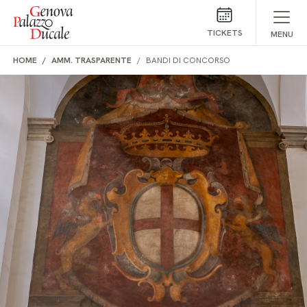
Skip to main content
TICKETS
MENU
HOME
AMM. TRASPARENTE
BANDI DI CONCORSO