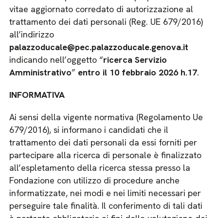
vitae aggiornato corredato di autorizzazione al
trattamento dei dati personali (Reg. UE 679/2016)
all’indirizzo
palazzoducale@pec.palazzoducale.genova.it
indicando nell’oggetto “
ricerca Servizio
Amministrativo
”
entro il 10 febbraio 2026 h.17
.
INFORMATIVA
Ai sensi della vigente normativa (Regolamento Ue
679/2016), si informano i candidati che il
trattamento dei dati personali da essi forniti per
partecipare alla ricerca di personale è finalizzato
all’espletamento della ricerca stessa presso la
Fondazione con utilizzo di procedure anche
informatizzate, nei modi e nei limiti necessari per
perseguire tale finalità. Il conferimento di tali dati