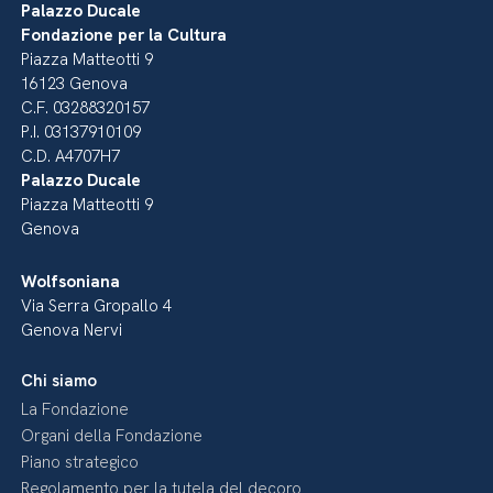
Palazzo Ducale
Fondazione per la Cultura
Piazza Matteotti 9
16123 Genova
C.F. 03288320157
P.I. 03137910109
C.D. A4707H7
Palazzo Ducale
Piazza Matteotti 9
Genova
Wolfsoniana
Via Serra Gropallo 4
Genova Nervi
Chi siamo
La Fondazione
Organi della Fondazione
Piano strategico
Regolamento per la tutela del decoro