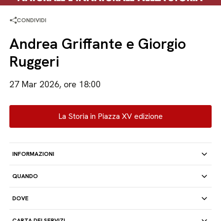
CONDIVIDI
Andrea Griffante e Giorgio
Ruggeri
27 Mar 2026, ore 18:00
La Storia in Piazza XV edizione
INFORMAZIONI
QUANDO
DOVE
CARTA DEI SERVIZI