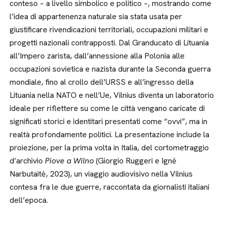
conteso – a livello simbolico e politico –, mostrando come
l’idea di appartenenza naturale sia stata usata per
giustificare rivendicazioni territoriali, occupazioni militari e
progetti nazionali contrapposti. Dal Granducato di Lituania
all’Impero zarista, dall’annessione alla Polonia alle
occupazioni sovietica e nazista durante la Seconda guerra
mondiale, fino al crollo dell’URSS e all’ingresso della
Lituania nella NATO e nell’Ue, Vilnius diventa un laboratorio
ideale per riflettere su come le città vengano caricate di
significati storici e identitari presentati come “ovvi”, ma in
realtà profondamente politici. La presentazione include la
proiezione, per la prima volta in Italia, del cortometraggio
d’archivio
Piove a Wilno
(Giorgio Ruggeri e Ignė
Narbutaitė, 2023), un viaggio audiovisivo nella Vilnius
contesa fra le due guerre, raccontata da giornalisti italiani
dell’epoca.