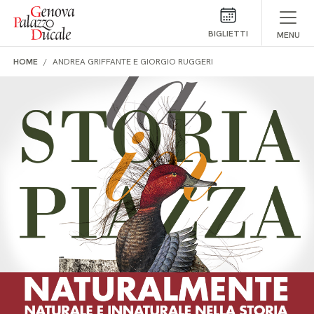
Salta al contenuto
BIGLIETTI
MENU
HOME
ANDREA GRIFFANTE E GIORGIO RUGGERI